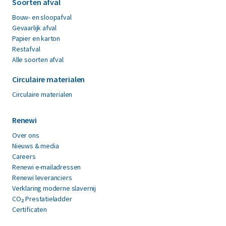
Soorten afval
Bouw- en sloopafval
Gevaarlijk afval
Papier en karton
Restafval
Alle soorten afval
Circulaire materialen
Circulaire materialen
Renewi
Over ons
Nieuws & media
Careers
Renewi e-mailadressen
Renewi leveranciers
Verklaring moderne slavernij
CO₂ Prestatieladder
Certificaten