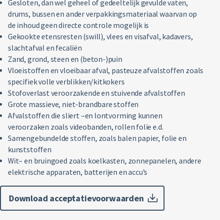
Gesloten, dan wel geheel of gedeeltelijk gevulde vaten,
drums, bussen en ander verpakkingsmateriaal waarvan op
de inhoud geen directe controle mogelijk is
Gekookte etensresten (swill), vlees en visafval, kadavers,
slachtafval en fecaliën
Zand, grond, steen en (beton-)puin
Vloeistoffen en vloeibaar afval, pasteuze afvalstoffen zoals
specifiek volle verblikken/kitkokers
Stofoverlast veroorzakende en stuivende afvalstoffen
Grote massieve, niet-brandbare stoffen
Afvalstoffen die sliert –en lontvorming kunnen
veroorzaken zoals videobanden, rollen folie e.d.
Samengebundelde stoffen, zoals balen papier, folie en
kunststoffen
Wit– en bruingoed zoals koelkasten, zonnepanelen, andere
elektrische apparaten, batterijen en accu’s
Download acceptatievoorwaarden