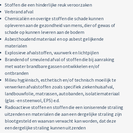
Stoffen die een hinderlijke reuk veroorzaken
Verbrand afval
Chemicaliën en overige stoffen die schade kunnen
opleveren aan de gezondheid van mens, dier of gewas of
schade op kunnen leveren aan de bodem
Asbesthoudend materiaal en op asbest gelijkende
materialen
Explosieve afvalstoffen, vuurwerk en lichtpijlen
Brandend of smeulend afval of stoffen die bij aanraking
met water brandbare gassen ontwikkelen en/of
ontbranden
Milieu hygiënisch, esthetisch en/of technisch moeilijk te
verwerken afvalstoffen zoals specifiek ziekenhuisafval,
landbouwfolie, matrassen, autobanden, isolatiemateriaal
(glas -en steenwol, EPS) e.d.
Radioactieve stoffen en stoffen die een ioniserende straling
uitzenden en materialen die aan een dergelijke straling zijn
blootgesteld en waarvan verwacht kan worden, dat deze
een dergelijke straling kunnen uitzenden