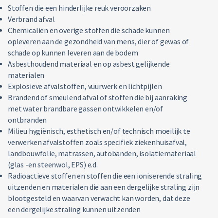
Stoffen die een hinderlijke reuk veroorzaken
Verbrand afval
Chemicaliën en overige stoffen die schade kunnen
opleveren aan de gezondheid van mens, dier of gewas of
schade op kunnen leveren aan de bodem
Asbesthoudend materiaal en op asbest gelijkende
materialen
Explosieve afvalstoffen, vuurwerk en lichtpijlen
Brandend of smeulend afval of stoffen die bij aanraking
met water brandbare gassen ontwikkelen en/of
ontbranden
Milieu hygiënisch, esthetisch en/of technisch moeilijk te
verwerken afvalstoffen zoals specifiek ziekenhuisafval,
landbouwfolie, matrassen, autobanden, isolatiemateriaal
(glas -en steenwol, EPS) e.d.
Radioactieve stoffen en stoffen die een ioniserende straling
uitzenden en materialen die aan een dergelijke straling zijn
blootgesteld en waarvan verwacht kan worden, dat deze
een dergelijke straling kunnen uitzenden