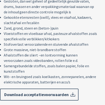
Gesloten, dan wel geheel of gedeeltelijk gevulde vaten,
drums, bussen en ander verpakkingsmateriaal waarvan op
de inhoud geen directe controle mogelijk is
Gekookte etensresten (swill), vlees en visafval, kadavers,
slachtafval en fecaliën
Zand, grond, steen en (beton-)puin
Vloeistoffen en vloeibaar afval, pasteuze afvalstoffen zoals
specifiek volle verblikken/kitkokers
Stofoverlast veroorzakende en stuivende afvalstoffen
Grote massieve, niet-brandbare stoffen
Afvalstoffen die sliert –en lontvorming kunnen
veroorzaken zoals videobanden, rollen folie e.d.
Samengebundelde stoffen, zoals balen papier, folie en
kunststoffen
Wit– en bruingoed zoals koelkasten, zonnepanelen, andere
elektrische apparaten, batterijen en accu’s
Download acceptatievoorwaarden