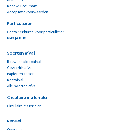
Renewi EcoSmart
Acceptatievoorwaarden
Particulieren
Container huren voor particulieren
Kies je klus
Soorten afval
Bouw- en sloopafval
Gevaarlijk afval
Papier en karton
Restafval
Alle soorten afval
Circulaire materialen
Circulaire materialen
Renewi
Over ons