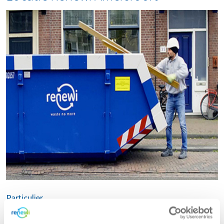
Particulier
Ga je verbouwen, opruimen of tuinieren? Bij Renewi huur