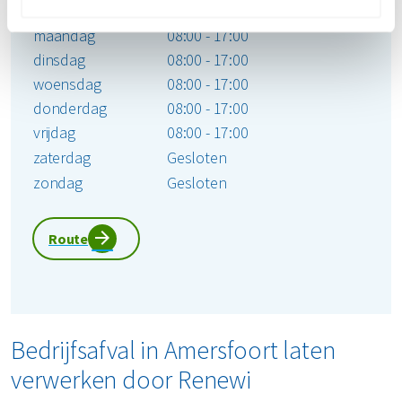
Openingstijden:
maandag
08:00 - 17:00
dinsdag
08:00 - 17:00
woensdag
08:00 - 17:00
donderdag
08:00 - 17:00
vrijdag
08:00 - 17:00
zaterdag
Gesloten
zondag
Gesloten
Route
Bedrijfsafval in Amersfoort laten
verwerken door Renewi