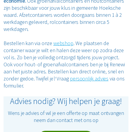
economie
. Ook groenafvalcontainers en houtcontainers
zijn beschikbaar voor jouw klus in gemeente Hoeksche
waard. Afzetcontainers worden doorgaans binnen 1 à 2
werkdagen geleverd, rolcontainers binnen circa 5
werkdagen.
Bestellen kan via onze
webshop
. We plaatsen de
container waar je wilt en halen deze weer op zodra deze
vol is. Zo ben je volledig ontzorgd tijdens jouw project.
Ook voor hout- of groenafvalcontainers ben je bij Renewi
aan het juiste adres. Bestellen kan direct online, snel en
zonder gedoe. Twijfel je? Vraag
persoonlijk advies
via ons
formulier.
Advies nodig? Wij helpen je graag!
Wens je advies of wil je een offerte op maat ontvangen
neem dan contact met ons op