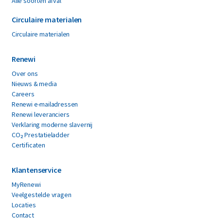
Alle soorten afval
Circulaire materialen
Circulaire materialen
Renewi
Over ons
Nieuws & media
Careers
Renewi e-mailadressen
Renewi leveranciers
Verklaring moderne slavernij
CO₂ Prestatieladder
Certificaten
Klantenservice
MyRenewi
Veelgestelde vragen
Locaties
Contact