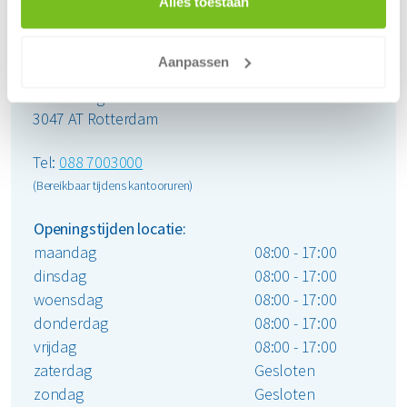
Alles toestaan
Renewi - Rotterdam (Vareseweg)
Aanpassen
Vareseweg 127
3047 AT Rotterdam
Tel:
088 7003000
(Bereikbaar tijdens kantooruren)
Openingstijden locatie:
maandag
08:00 - 17:00
dinsdag
08:00 - 17:00
woensdag
08:00 - 17:00
donderdag
08:00 - 17:00
vrijdag
08:00 - 17:00
zaterdag
Gesloten
zondag
Gesloten