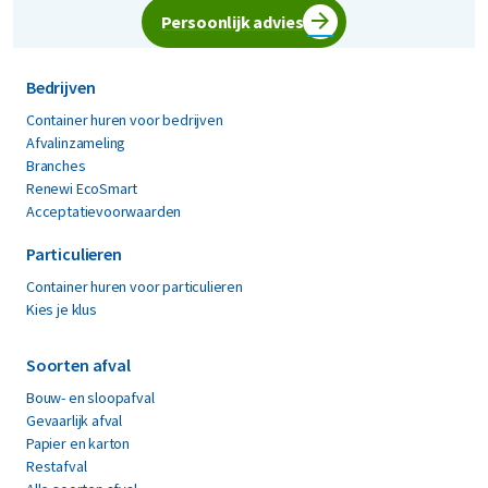
Persoonlijk advies
Bedrijven
Container huren voor bedrijven
Afvalinzameling
Branches
Renewi EcoSmart
Acceptatievoorwaarden
Particulieren
Container huren voor particulieren
Kies je klus
Soorten afval
Bouw- en sloopafval
Gevaarlijk afval
Papier en karton
Restafval