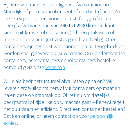
Bij Renewi huur je eenvoudig een afvalcontainer in
Moerdijk, of je nu particulier bent of een bedrijf hebt. Zo
bieden wij containers voor o.a. restafval, grofvuil en
bedrijfsafval variërend van
240 tot 2500 liter
. Je kunt
kiezen uit kunststof containers (licht en praktisch) of
metalen containers (extra stevig en brandveilig). Onze
containers zijn geschikt voor binnen- en buitengebruik en
worden snel geleverd op jouw locatie. Ook ondergrondse
containers, perscontainers en rolcontainers bestel je
eenvoudig via onze
webshop
.
Wil je als bedrijf structureel afval laten ophalen? Wij
leveren grofvuilcontainers of vuilcontainers op maat en
halen deze op afspraak op. Of het nu om dagelijks
bedrijfsafval of tijdelijke opruimacties gaat – Renewi regelt
het duurzaam en efficiënt. Direct een container bestellen?
Dat kan online, of neem contact op voor
persoonlijk
advies
.