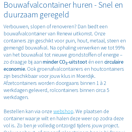
Bouwafvalcontainer huren - Snel en
duurzaam geregeld
Verbouwen, slopen of renoveren? Dan biedt een
bouwafvalcontainer van Renewi uitkomst. Onze
containers zijn geschikt voor puin, hout, metaal, steen en
gemengd bouwafval. Na ophaling verwerken we tot 99%
van het bouwafval tot nieuwe grondstoffen of energie –
zo draag je bij aan
minder CO₂-uitstoot
én een
circulaire
economie
. Ook groenafvalcontainers en houtcontainers
zijn beschikbaar voor jouw klus in Moerdijk.
Afzetcontainers worden doorgaans binnen 1 à 2
werkdagen geleverd, rolcontainers binnen circa 5
werkdagen.
Bestellen kan via onze
webshop
. We plaatsen de
container waar je wilt en halen deze weer op zodra deze
vol is. Zo ben je volledig ontzorgd tijdens jouw project.