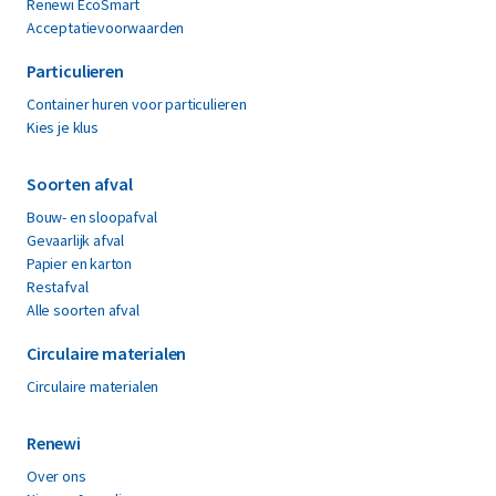
Renewi EcoSmart
Acceptatievoorwaarden
Particulieren
Container huren voor particulieren
Kies je klus
Soorten afval
Bouw- en sloopafval
Gevaarlijk afval
Papier en karton
Restafval
Alle soorten afval
Circulaire materialen
Circulaire materialen
Renewi
Over ons