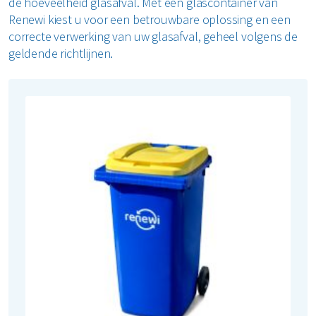
de hoeveelheid glasafval. Met een glascontainer van
Renewi kiest u voor een betrouwbare oplossing en een
Restafval
correcte verwerking van uw glasafval, geheel volgens de
geldende richtlijnen.
Vertrouwelijk papier
Alle soorten afval