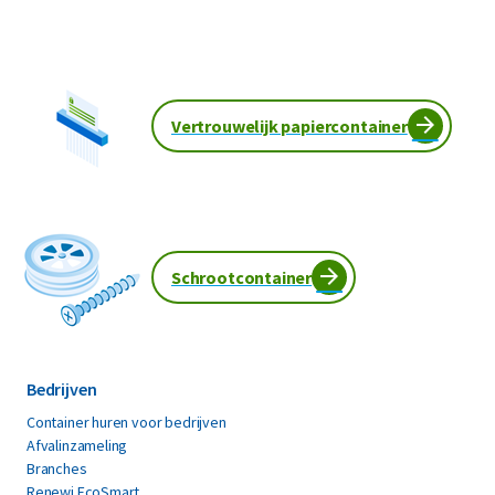
Vertrouwelijk papiercontainer
Schrootcontainer
Bedrijven
Container huren voor bedrijven
Afvalinzameling
Branches
Renewi EcoSmart