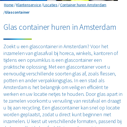
Horeca en recreatie
Gevaarlijk afval
Home
Klantenservice
Locaties
Container huren Amsterdam
Mineralen
Industrie
Glascontainer
Glascontainer
ver ons
Logistiek
Glas
Organics
Retail
Glas container huren in Amsterdam
Zakelijke dienstverlening
areers
Groen- en tuinafval
Papier en karton
Zorg
Bekijk alle branches
Zoekt u een glascontainer in Amsterdam? Voor het
Grofvuil
Plastics
Renewi Ecosmart
inzamelen van glasafval bij horeca, winkels, kantoren of
Waarom Renewi EcoSmart?
tijdens een opruimklus is een glascontainer een
Hout
Onze diensten
Alle circulaire materialen
praktische oplossing. Met een glascontainer voert u
Interne inzamelmiddelen
eenvoudig verschillende soorten glas af, zoals flessen,
Circulaire diensten
Matrassen
potten en ander verpakkingsglas. In een stad als
CSRD
Amsterdam is het belangrijk om veilig en efficiënt te
Circulair+
Papier en karton
werken en uw locatie netjes te houden. Door glas apart in
te zamelen voorkomt u vervuiling van restafval en draagt
PMD
u bij aan recycling. Een glascontainer kan snel op locatie
worden geplaatst, zodat u direct kunt beginnen met
Puin
inzamelen. U kiest uit verschillende formaten, passend bij