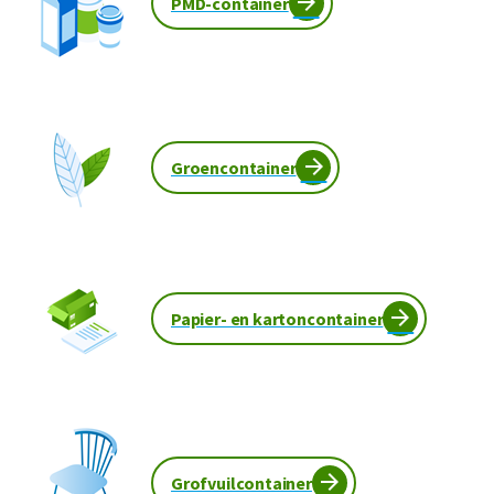
PMD-container
Groencontainer
Papier- en kartoncontainer
Grofvuilcontainer