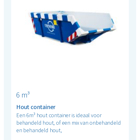
6 m³
Hout container
Een 6m³ hout container is ideaal voor
behandeld hout, of een mix van onbehandeld
en behandeld hout,