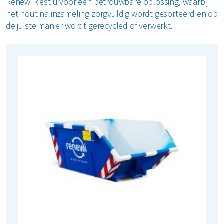
Renewi kiest u voor een betrouwbare oplossing, waarbij
het hout na inzameling zorgvuldig wordt gesorteerd en op
Restafval
de juiste manier wordt gerecycled of verwerkt.
Vertrouwelijk papier
Alle soorten afval