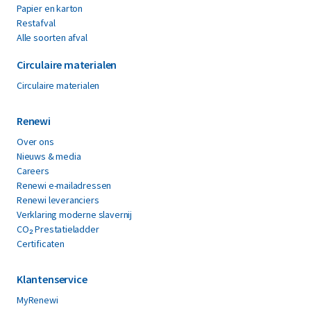
Papier en karton
Restafval
Alle soorten afval
Circulaire materialen
Circulaire materialen
Renewi
Over ons
Nieuws & media
Careers
Renewi e-mailadressen
Renewi leveranciers
Verklaring moderne slavernij
CO₂ Prestatieladder
Certificaten
Klantenservice
MyRenewi