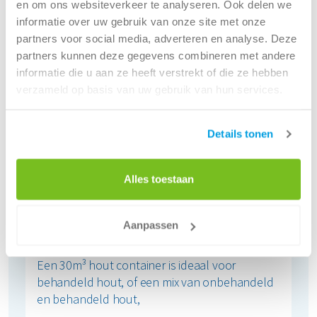
en om ons websiteverkeer te analyseren. Ook delen we
informatie over uw gebruik van onze site met onze
partners voor social media, adverteren en analyse. Deze
partners kunnen deze gegevens combineren met andere
informatie die u aan ze heeft verstrekt of die ze hebben
verzameld op basis van uw gebruik van hun services.
Details tonen
Alles toestaan
30 m³
Aanpassen
Hout container
Een 30m³ hout container is ideaal voor
behandeld hout, of een mix van onbehandeld
en behandeld hout,