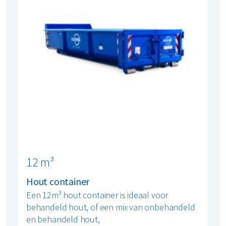
12 m³
Hout container
Een 12m³ hout container is ideaal voor
behandeld hout, of een mix van onbehandeld
en behandeld hout,