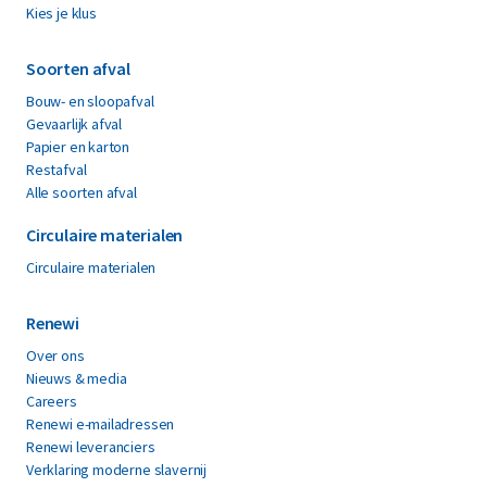
Kies je klus
Soorten afval
Bouw- en sloopafval
Gevaarlijk afval
Papier en karton
Restafval
Alle soorten afval
Circulaire materialen
Circulaire materialen
Renewi
Over ons
Nieuws & media
Careers
Renewi e-mailadressen
Renewi leveranciers
Verklaring moderne slavernij