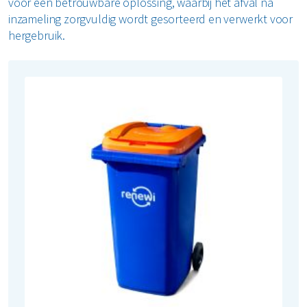
voor een betrouwbare oplossing, waarbij het afval na
inzameling zorgvuldig wordt gesorteerd en verwerkt voor
Restafval
hergebruik.
Vertrouwelijk papier
Alle soorten afval