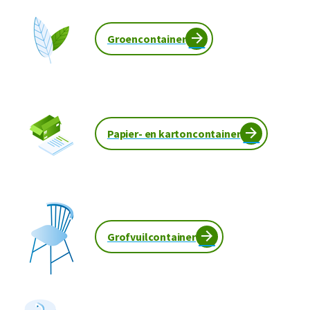
Groencontainer
Papier- en kartoncontainer
Grofvuilcontainer