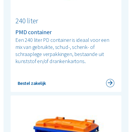
240 liter
PMD container
Een 240 liter PD container is ideaal voor een
mix van gebruikte, schud-, schenk- of
schraaplege verpakkingen, bestaande uit
kunststof en/of drankenkartons.
Bestel zakelijk