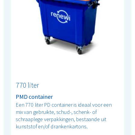
770 liter
PMD container
Een 770 liter PD container is ideaal voor een
mix van gebruikte, schud-, schenk- of
schraaplege verpakkingen, bestaande uit
kunststof en/of drankenkartons.