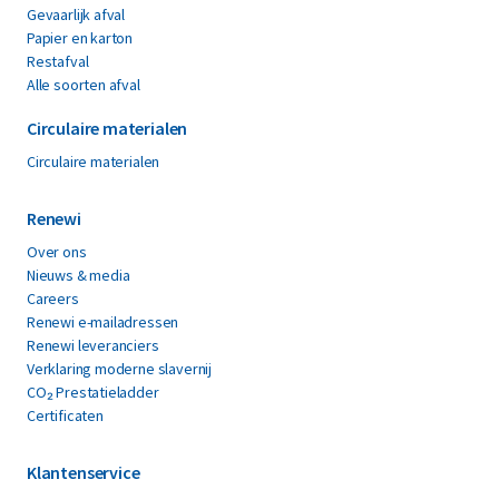
Gevaarlijk afval
Papier en karton
Restafval
Alle soorten afval
Circulaire materialen
Circulaire materialen
Renewi
Over ons
Nieuws & media
Careers
Renewi e-mailadressen
Renewi leveranciers
Verklaring moderne slavernij
CO₂ Prestatieladder
Certificaten
Klantenservice