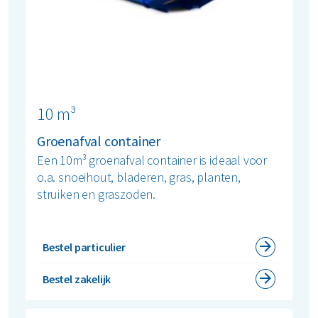
10 m³
Groenafval container
Een 10m³ groenafval container is ideaal voor
o.a. snoeihout, bladeren, gras, planten,
struiken en graszoden.
Bestel particulier
Bestel zakelijk