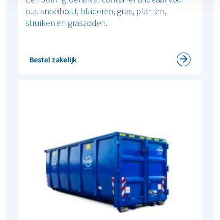
o.a. snoeihout, bladeren, gras, planten,
struiken en graszoden.
Bestel zakelijk