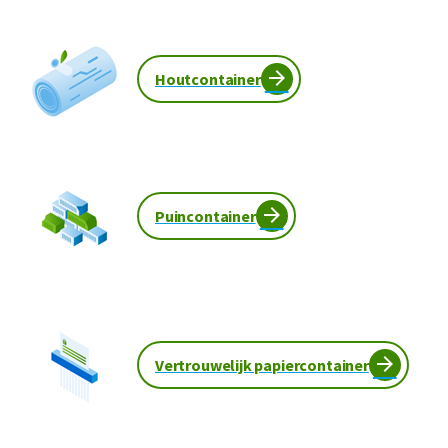
Houtcontainer
Puincontainer
Vertrouwelijk papiercontainer