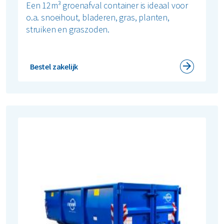
Een 12m³ groenafval container is ideaal voor
o.a. snoeihout, bladeren, gras, planten,
struiken en graszoden.
Bestel zakelijk