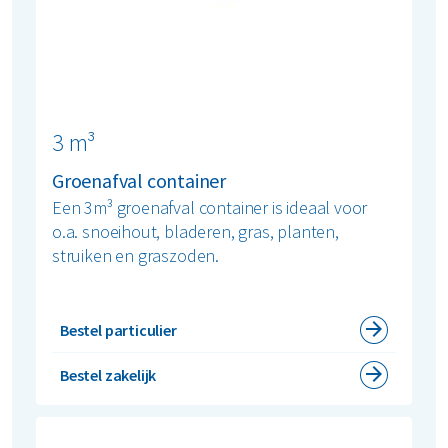
3 m³
Groenafval container
Een 3m³ groenafval container is ideaal voor
o.a. snoeihout, bladeren, gras, planten,
struiken en graszoden.
Bestel particulier
Bestel zakelijk