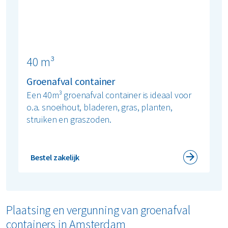
40 m³
Groenafval container
Een 40m³ groenafval container is ideaal voor
o.a. snoeihout, bladeren, gras, planten,
struiken en graszoden.
Bestel zakelijk
Plaatsing en vergunning van groenafval
containers in Amsterdam