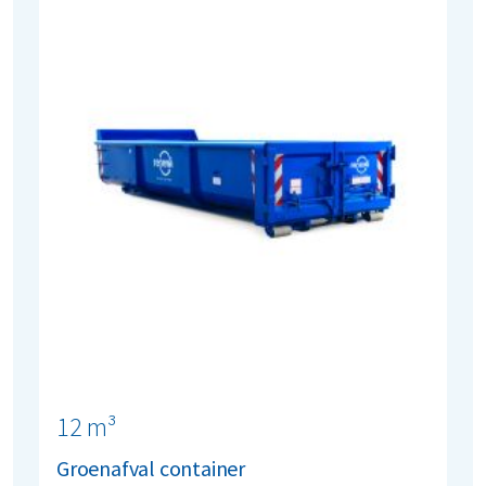
12 m³
Groenafval container