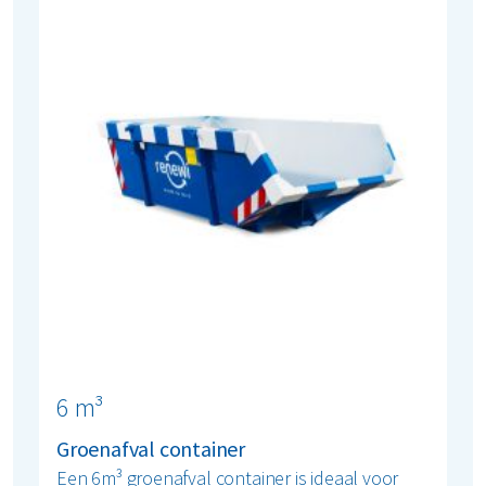
6 m³
Groenafval container
Een 6m³ groenafval container is ideaal voor