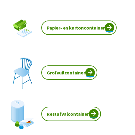
Papier- en kartoncontainer
Grofvuilcontainer
Restafvalcontainer