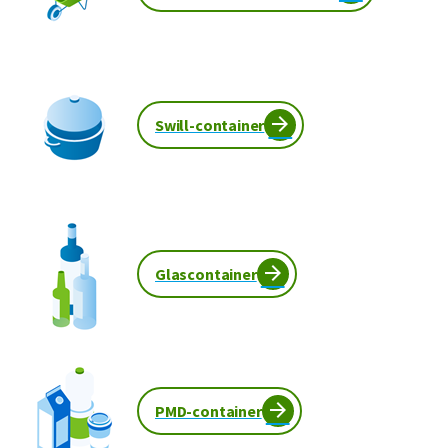
Swill-container
Glascontainer
PMD-container