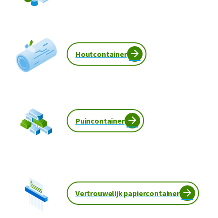
Houtcontainer
Puincontainer
Vertrouwelijk papiercontainer