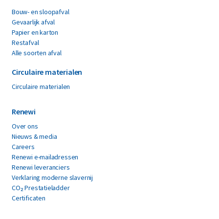
Bouw- en sloopafval
Gevaarlijk afval
Papier en karton
Restafval
Alle soorten afval
Circulaire materialen
Circulaire materialen
Renewi
Over ons
Nieuws & media
Careers
Renewi e-mailadressen
Renewi leveranciers
Verklaring moderne slavernij
CO₂ Prestatieladder
Certificaten