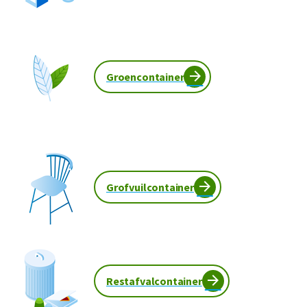
Groencontainer
Grofvuilcontainer
Restafvalcontainer