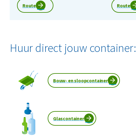
Route
Route
Huur direct jouw container
Bouw- en sloopcontainer
Glascontainer