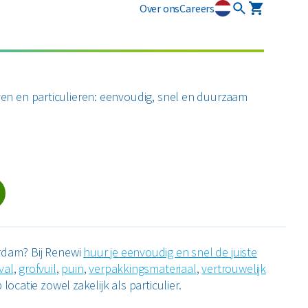
Over ons
Careers
osmart
Circulaire diensten
Plastics
Puin
newi EcoSmart?
CSRD
ven en particulieren: eenvoudig, snel en duurzaam
ten
Circulair+
Alle circulaire materialen
Restafval
zamelmiddelen
Vertrouwelijk papier
Alle soorten afval
erdam? Bij Renewi
huur je eenvoudig en snel de juiste
val
,
grofvuil
,
puin
,
verpakkingsmateriaal
,
vertrouwelijk
locatie zowel zakelijk als particulier.