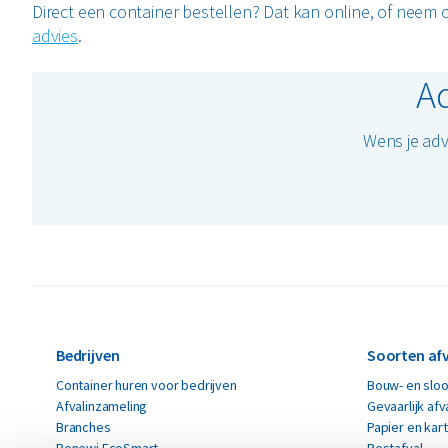
Direct een container bestellen? Dat kan online, of neem
advies
.
Ad
Wens je adv
Bedrijven
Soorten afv
Container huren voor bedrijven
Bouw- en sloo
Afvalinzameling
Gevaarlijk afv
Branches
Papier en kar