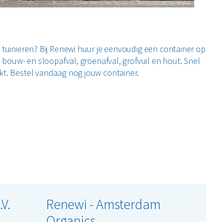
tuinieren? Bij Renewi huur je eenvoudig een container op
 bouw- en sloopafval, groenafval, grofvuil en hout. Snel
t. Bestel vandaag nog jouw container.
V.
Renewi - Amsterdam
Organics