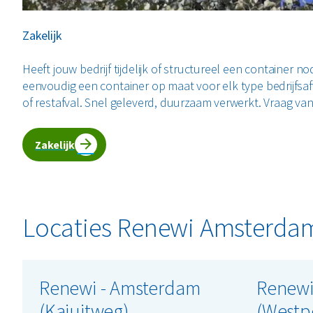
Zakelijk
Heeft jouw bedrijf tijdelijk of structureel een container no
eenvoudig een container op maat voor elk type bedrijfsafva
of restafval. Snel geleverd, duurzaam verwerkt. Vraag van
Zakelijk
Locaties Renewi Amsterda
Renewi - Amsterdam
Renewi
(Kajuitweg)
(Westp