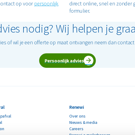
 contact op voor
persoonlijk
direct online, snel en zonder 
formulier.
vies nodig? Wij helpen je gra
ies of wil je een offerte op maat ontvangen neem dan contac
Persoonlijk advies
al
Renewi
pafval
Over ons
al
Nieuws & media
ton
Careers