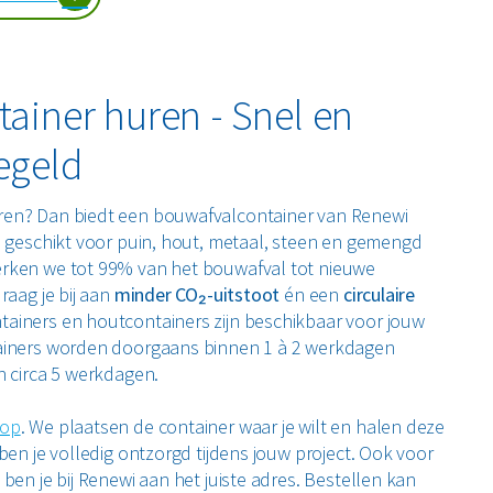
ainer huren - Snel en
egeld
ren? Dan biedt een bouwafvalcontainer van Renewi
n geschikt voor puin, hout, metaal, steen en gemengd
rken we tot 99% van het bouwafval tot nieuwe
raag je bij aan
minder CO₂-uitstoot
én een
circulaire
tainers en houtcontainers zijn beschikbaar voor jouw
tainers worden doorgaans binnen 1 à 2 werkdagen
n circa 5 werkdagen.
op
. We plaatsen de container waar je wilt en halen deze
ben je volledig ontzorgd tijdens jouw project. Ook voor
ben je bij Renewi aan het juiste adres. Bestellen kan