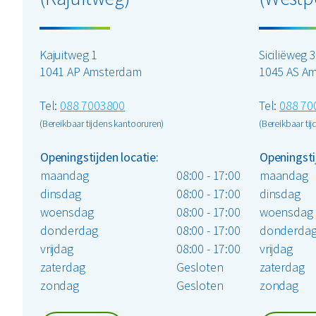
Kajuitweg 1
Siciliëweg 
1041 AP Amsterdam
1045 AS A
Tel:
088 7003800
Tel:
088 70
(Bereikbaar tijdens kantooruren)
(Bereikbaar ti
Openingstijden locatie:
Openingsti
maandag
08:00 - 17:00
maandag
dinsdag
08:00 - 17:00
dinsdag
woensdag
08:00 - 17:00
woensdag
donderdag
08:00 - 17:00
donderda
vrijdag
08:00 - 17:00
vrijdag
zaterdag
Gesloten
zaterdag
zondag
Gesloten
zondag