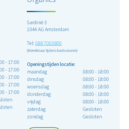
Sardinië 3
1044 AG Amsterdam
Tel:
088 7003800
(Bereikbaar tijdens kantooruren)
00 - 17:00
Openingstijden locatie:
00 - 17:00
maandag
08:00 - 18:00
00 - 17:00
dinsdag
08:00 - 18:00
00 - 17:00
woensdag
08:00 - 18:00
00 - 17:00
donderdag
08:00 - 18:00
sloten
vrijdag
08:00 - 18:00
sloten
zaterdag
Gesloten
zondag
Gesloten