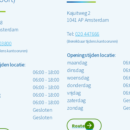
Kajuitweg 2
1041 AP Amsterdam
38
msterdam
Tel:
020 447666
(Bereikbaar tijdens kantooruren)
03800
jdens kantooruren)
Openingstijden locatie:
maandag
06:
jden locatie:
dinsdag
06:
06:00 - 18:00
woensdag
06:
06:00 - 18:00
donderdag
06:
06:00 - 18:00
vrijdag
06:
g
06:00 - 18:00
zaterdag
Ge
06:00 - 18:00
zondag
Ge
Gesloten
Gesloten
Route